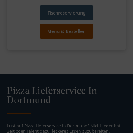
Tischreservierung
Menü & Bestellen
Pizza Lieferservice In
Dortmund
Lust auf Pizza Lieferservice in Dortmund? Nicht jeder hat
Zeit oder Talent dazu, leckeres Essen zuzubereiten.