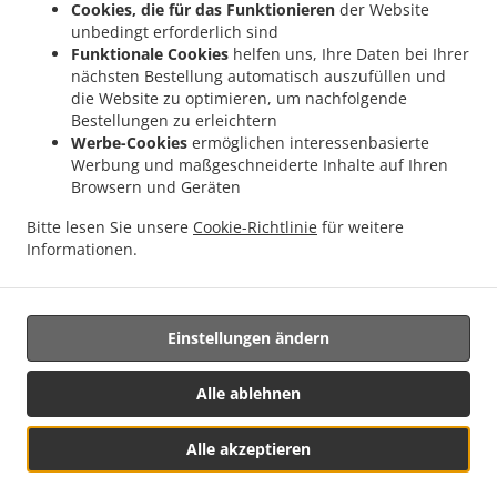
Cookies, die für das Funktionieren
der Website
.
.
Lieferservice Iserlohn Stübbeken
Pizza Lieferservice Iserlohn Rheinen
Pizza
unbedingt erforderlich sind
.
.
Lieferservice Iserlohn Grürmannsheide
Pizza Lieferservice Iserlohn Hörde
Pizza
Funktionale Cookies
helfen uns, Ihre Daten bei Ihrer
nächsten Bestellung automatisch auszufüllen und
.
.
Lieferservice Iserlohn Hennen
Pizza Lieferservice Iserlohn Genna
Pizza
die Website zu optimieren, um nachfolgende
.
.
Lieferservice Iserlohn Letmathe
Pizza Lieferservice Iserlohn Hohenlimburg
Pizza
Bestellungen zu erleichtern
.
.
Lieferservice Iserlohn
Pizza Lieferservice Holzwickede Opherdicke
Pizza
Werbe-Cookies
ermöglichen interessenbasierte
.
.
Lieferservice Holzwickede Aplerbeck
Pizza Lieferservice Holzwickede Hengserholz
Werbung und maßgeschneiderte Inhalte auf Ihren
Browsern und Geräten
.
.
Pizza Lieferservice Holzwickede Rheinen
Pizza Lieferservice Holzwickede Sölde
.
Pizza Lieferservice Holzwickede Brackel
Pizza Lieferservice Holzwickede Massener
Bitte lesen Sie unsere
Cookie-Richtlinie
für weitere
.
.
.
Heide
Pizza Lieferservice Holzwickede
Pizza Lieferservice Ense
Salate
Informationen.
.
.
.
Lieferservice
Pasta Lieferservice
Italienisches Essen Lieferservice
Essen zum
mitnehmen und zum Liefern
Einstellungen ändern
Alle ablehnen
Alle akzeptieren