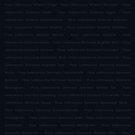
.
.
Pizza Lieferservice Schwerte Villigst
Pizza Lieferservice Schwerte Westhofen
Pizza
.
.
Lieferservice Schwerte Hörde
Pizza Lieferservice Schwerte Ergste
Pizza
.
.
Lieferservice Schwerte Schwerterheide
Pizza Lieferservice Schwerte Aplerbeck
.
.
Pizza Lieferservice Schwerte Geisecke
Pizza Lieferservice Schwerte Stübbeken
.
.
Pizza Lieferservice Schwerte Rheinen
Pizza Lieferservice Schwerte
Pizza
.
.
Lieferservice Dortmund Holzen
Pizza Lieferservice Dortmund Berghofer Mark
Pizza
.
.
Lieferservice Dortmund Höchsten
Pizza Lieferservice Dortmund Lichtendorf
Pizza
.
.
Lieferservice Dortmund Aplerbecker Mark
Pizza Lieferservice Dortmund Loh
Pizza
.
Lieferservice Dortmund Berghofen Dorf
Pizza Lieferservice Dortmund Schwerter
.
.
Straße
Pizza Lieferservice Dortmund Ostkirchstraße
Pizza Lieferservice Dortmund
.
.
Buchholz
Pizza Lieferservice Dortmund Sölderholz
Pizza Lieferservice Dortmund
.
.
Benninghofen
Pizza Lieferservice Dortmund Aplerbeck Bahnhof Süd
Pizza
.
.
Lieferservice Dortmund Clarenberg
Pizza Lieferservice Dortmund Schüren-Alt
Pizza
.
.
Lieferservice Dortmund Syburg
Pizza Lieferservice Dortmund Aplerbecker Markt
.
Pizza Lieferservice Dortmund Vieselerhofstraße
Pizza Lieferservice Dortmund
.
.
Wichlinghofen
Pizza Lieferservice Dortmund Sölde
Pizza Lieferservice Dortmund
.
.
Durchstraße
Pizza Lieferservice Dortmund Wellinghofen
Pizza Lieferservice
.
.
Dortmund Brücherhof
Pizza Lieferservice Dortmund Phoenix West
Pizza