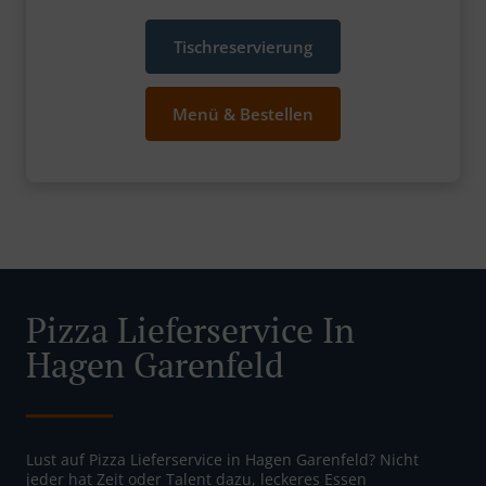
Tischreservierung
Menü & Bestellen
Pizza Lieferservice In
Hagen Garenfeld
Lust auf Pizza Lieferservice in Hagen Garenfeld? Nicht
jeder hat Zeit oder Talent dazu, leckeres Essen