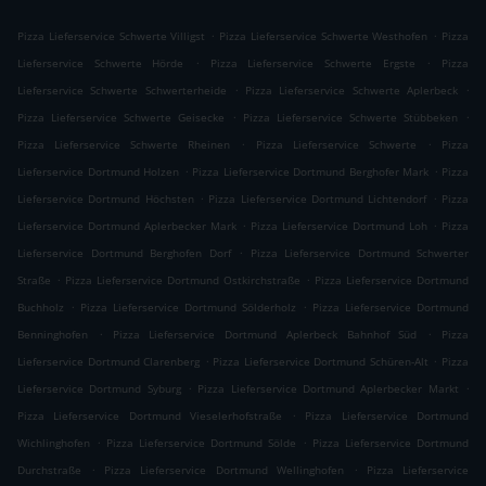
.
.
Pizza Lieferservice Schwerte Villigst
Pizza Lieferservice Schwerte Westhofen
Pizza
.
.
Lieferservice Schwerte Hörde
Pizza Lieferservice Schwerte Ergste
Pizza
.
.
Lieferservice Schwerte Schwerterheide
Pizza Lieferservice Schwerte Aplerbeck
.
.
Pizza Lieferservice Schwerte Geisecke
Pizza Lieferservice Schwerte Stübbeken
.
.
Pizza Lieferservice Schwerte Rheinen
Pizza Lieferservice Schwerte
Pizza
.
.
Lieferservice Dortmund Holzen
Pizza Lieferservice Dortmund Berghofer Mark
Pizza
.
.
Lieferservice Dortmund Höchsten
Pizza Lieferservice Dortmund Lichtendorf
Pizza
.
.
Lieferservice Dortmund Aplerbecker Mark
Pizza Lieferservice Dortmund Loh
Pizza
.
Lieferservice Dortmund Berghofen Dorf
Pizza Lieferservice Dortmund Schwerter
.
.
Straße
Pizza Lieferservice Dortmund Ostkirchstraße
Pizza Lieferservice Dortmund
.
.
Buchholz
Pizza Lieferservice Dortmund Sölderholz
Pizza Lieferservice Dortmund
.
.
Benninghofen
Pizza Lieferservice Dortmund Aplerbeck Bahnhof Süd
Pizza
.
.
Lieferservice Dortmund Clarenberg
Pizza Lieferservice Dortmund Schüren-Alt
Pizza
.
.
Lieferservice Dortmund Syburg
Pizza Lieferservice Dortmund Aplerbecker Markt
.
Pizza Lieferservice Dortmund Vieselerhofstraße
Pizza Lieferservice Dortmund
.
.
Wichlinghofen
Pizza Lieferservice Dortmund Sölde
Pizza Lieferservice Dortmund
.
.
Durchstraße
Pizza Lieferservice Dortmund Wellinghofen
Pizza Lieferservice