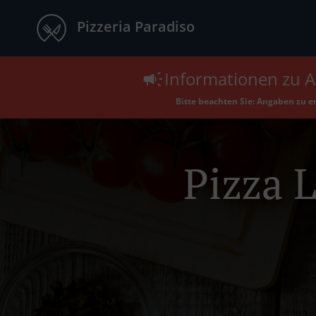
Pizzeria Paradiso
Informationen zu A
Bitte beachten Sie: Angaben zu 
Pizza L