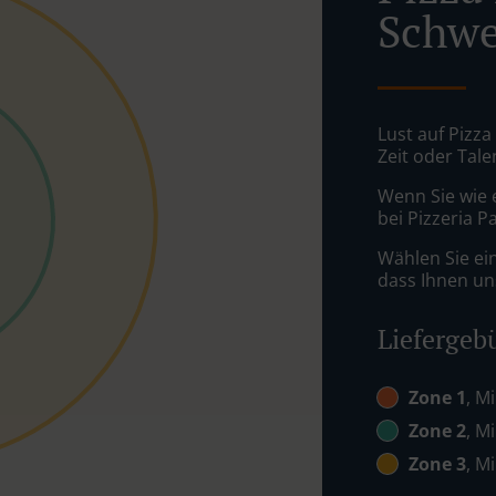
Schwe
Lust auf Pizza
Zeit oder Tale
Wenn Sie wie 
bei Pizzeria P
Wählen Sie ei
dass Ihnen uns
Liefergeb
Zone 1
, M
Zone 2
, M
Zone 3
, M