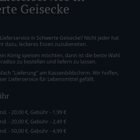
rte Geisecke
 Lieferservice in Schwerte Geisecke? Nicht jeder hat
nt dazu, leckeres Essen zuzubereiten.
ein König speisen möchten, dann ist die beste Wahl
aradiso zu bestellen und liefern zu lassen.
nfach "Lieferung" am Kassenbildschirm. Wir hoffen,
er Lieferservice für Lebensmittel gefällt.
ühr
ind. - 20,00 €, Gebühr - 1,99 €
ind. - 20,00 €, Gebühr - 2,49 €
ind. - 50,00 €, Gebühr - 4,99 €