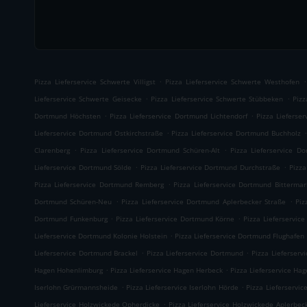
.
.
Pizza Lieferservice Schwerte Villigst
Pizza Lieferservice Schwerte Westhofen
.
.
Lieferservice Schwerte Geisecke
Pizza Lieferservice Schwerte Stübbeken
Pizz
.
.
Dortmund Höchsten
Pizza Lieferservice Dortmund Lichtendorf
Pizza Lieferse
.
.
Lieferservice Dortmund Ostkirchstraße
Pizza Lieferservice Dortmund Buchholz
.
.
Clarenberg
Pizza Lieferservice Dortmund Schüren-Alt
Pizza Lieferservice D
.
.
Lieferservice Dortmund Sölde
Pizza Lieferservice Dortmund Durchstraße
Pizza
.
Pizza Lieferservice Dortmund Remberg
Pizza Lieferservice Dortmund Bittermar
.
.
Dortmund Schüren-Neu
Pizza Lieferservice Dortmund Aplerbecker Straße
Piz
.
.
Dortmund Funkenburg
Pizza Lieferservice Dortmund Körne
Pizza Lieferservi
.
Lieferservice Dortmund Kolonie Holstein
Pizza Lieferservice Dortmund Flughafen
.
.
Lieferservice Dortmund Brackel
Pizza Lieferservice Dortmund
Pizza Lieferserv
.
.
Hagen Hohenlimburg
Pizza Lieferservice Hagen Herbeck
Pizza Lieferservice Ha
.
.
Iserlohn Grürmannsheide
Pizza Lieferservice Iserlohn Hörde
Pizza Lieferservic
.
Lieferservice Holzwickede Opherdicke
Pizza Lieferservice Holzwickede Aplerbec