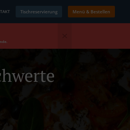
TAKT
Tischreservierung
Menü & Bestellen
ende.
Schwerte