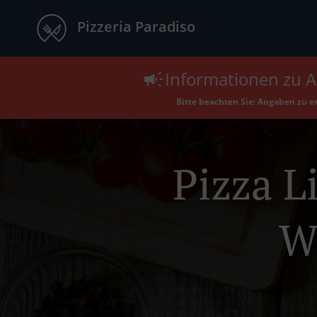
Pizzeria Paradiso
Informationen zu A
Bitte beachten Sie: Angaben zu 
Pizza L
W