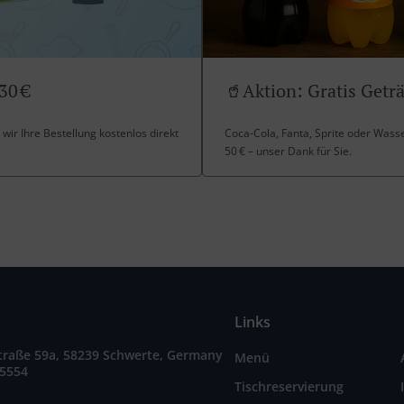
30 €
🥤Aktion: Gratis Geträ
 wir Ihre Bestellung kostenlos direkt
Coca-Cola, Fanta, Sprite oder Wasser
50 € – unser Dank für Sie.
Links
traße 59a, 58239 Schwerte, Germany
Menü
15554
Tischreservierung