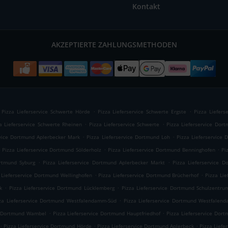
Kontakt
AKZEPTIERTE ZAHLUNGSMETHODEN
.
.
Pizza Lieferservice Schwerte Hörde
Pizza Lieferservice Schwerte Ergste
Pizza Liefers
.
.
a Lieferservice Schwerte Rheinen
Pizza Lieferservice Schwerte
Pizza Lieferservice Dor
.
.
rvice Dortmund Aplerbecker Mark
Pizza Lieferservice Dortmund Loh
Pizza Lieferservice
.
.
Pizza Lieferservice Dortmund Sölderholz
Pizza Lieferservice Dortmund Benninghofen
Pi
.
.
ortmund Syburg
Pizza Lieferservice Dortmund Aplerbecker Markt
Pizza Lieferservice D
.
.
 Lieferservice Dortmund Wellinghofen
Pizza Lieferservice Dortmund Brücherhof
Pizza Li
.
.
k
Pizza Lieferservice Dortmund Lücklemberg
Pizza Lieferservice Dortmund Schulzentr
.
za Lieferservice Dortmund Westfalendamm-Süd
Pizza Lieferservice Dortmund Westfalen
.
.
ce Dortmund Wambel
Pizza Lieferservice Dortmund Hauptfriedhof
Pizza Lieferservice Dor
.
.
.
Pizza Lieferservice Dortmund Hörde
Pizza Lieferservice Dortmund Aplerbeck
Pizza Lief