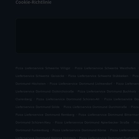
Cookie-Richtlinie
.
.
Pizza Lieferservice Schwerte Villigst
Pizza Lieferservice Schwerte Westhofen
.
.
Lieferservice Schwerte Geisecke
Pizza Lieferservice Schwerte Stübbeken
Pizz
.
.
Dortmund Höchsten
Pizza Lieferservice Dortmund Lichtendorf
Pizza Lieferse
.
.
Lieferservice Dortmund Ostkirchstraße
Pizza Lieferservice Dortmund Buchholz
.
.
Clarenberg
Pizza Lieferservice Dortmund Schüren-Alt
Pizza Lieferservice D
.
.
Lieferservice Dortmund Sölde
Pizza Lieferservice Dortmund Durchstraße
Pizza
.
Pizza Lieferservice Dortmund Remberg
Pizza Lieferservice Dortmund Bittermar
.
.
Dortmund Schüren-Neu
Pizza Lieferservice Dortmund Aplerbecker Straße
Piz
.
.
Dortmund Funkenburg
Pizza Lieferservice Dortmund Körne
Pizza Lieferservi
.
Lieferservice Dortmund Kolonie Holstein
Pizza Lieferservice Dortmund Flughafen