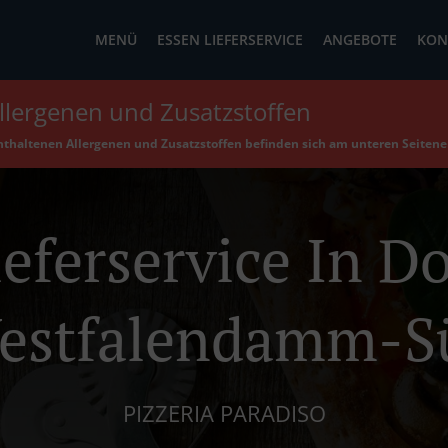
MENÜ
ESSEN LIEFERSERVICE
ANGEBOTE
KON
llergenen und Zusatzstoffen
enthaltenen Allergenen und Zusatzstoffen befinden sich am unteren Seiten
ieferservice In 
estfalendamm-S
PIZZERIA PARADISO