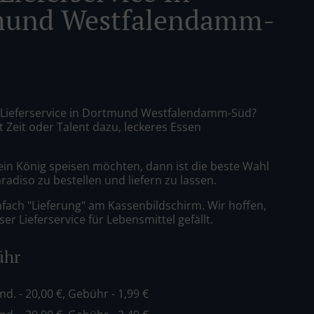
mund Westfalendamm-
a Lieferservice in Dortmund Westfalendamm-Süd?
t Zeit oder Talent dazu, leckeres Essen
ein König speisen möchten, dann ist die beste Wahl
aradiso zu bestellen und liefern zu lassen.
nfach "Lieferung" am Kassenbildschirm. Wir hoffen,
er Lieferservice für Lebensmittel gefällt.
ühr
ind. - 20,00 €, Gebühr - 1,99 €