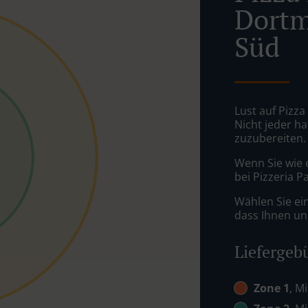
Dort
Süd
Lust auf Pizz
Nicht jeder ha
zuzubereiten.
Wenn Sie wie 
bei Pizzeria P
Wählen Sie ei
dass Ihnen uns
Liefergeb
Zone 1
, M