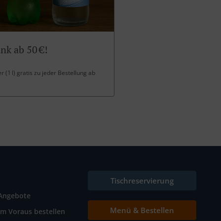
nk ab 50 €!
 (1 l) gratis zu jeder Bestellung ab
Tischreservierung
Angebote
Menü & Bestellen
Im Voraus bestellen