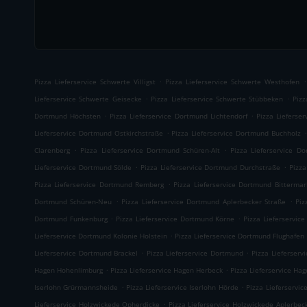
.
.
Pizza Lieferservice Schwerte Villigst
Pizza Lieferservice Schwerte Westhofen
.
.
Lieferservice Schwerte Geisecke
Pizza Lieferservice Schwerte Stübbeken
Pizz
.
.
Dortmund Höchsten
Pizza Lieferservice Dortmund Lichtendorf
Pizza Lieferse
.
.
Lieferservice Dortmund Ostkirchstraße
Pizza Lieferservice Dortmund Buchholz
.
.
Clarenberg
Pizza Lieferservice Dortmund Schüren-Alt
Pizza Lieferservice D
.
.
Lieferservice Dortmund Sölde
Pizza Lieferservice Dortmund Durchstraße
Pizza
.
Pizza Lieferservice Dortmund Remberg
Pizza Lieferservice Dortmund Bittermar
.
.
Dortmund Schüren-Neu
Pizza Lieferservice Dortmund Aplerbecker Straße
Piz
.
.
Dortmund Funkenburg
Pizza Lieferservice Dortmund Körne
Pizza Lieferservi
.
Lieferservice Dortmund Kolonie Holstein
Pizza Lieferservice Dortmund Flughafen
.
.
Lieferservice Dortmund Brackel
Pizza Lieferservice Dortmund
Pizza Lieferserv
.
.
Hagen Hohenlimburg
Pizza Lieferservice Hagen Herbeck
Pizza Lieferservice Ha
.
.
Iserlohn Grürmannsheide
Pizza Lieferservice Iserlohn Hörde
Pizza Lieferservic
.
Lieferservice Holzwickede Opherdicke
Pizza Lieferservice Holzwickede Aplerbec