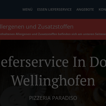
MENÜ
ESSEN LIEFERSERVICE
ANGEBOTE
KON
llergenen und Zusatzstoffen
enthaltenen Allergenen und Zusatzstoffen befinden sich am unteren Seiten
ieferservice In 
Wellinghofen
PIZZERIA PARADISO