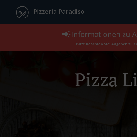
Pizzeria Paradiso
Informationen zu A
Bitte beachten Sie: Angaben zu 
Pizza L