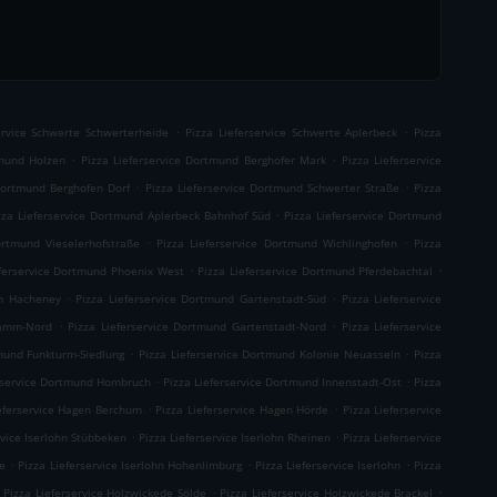
.
.
ervice Schwerte Schwerterheide
Pizza Lieferservice Schwerte Aplerbeck
Pizza
.
.
tmund Holzen
Pizza Lieferservice Dortmund Berghofer Mark
Pizza Lieferservice
.
.
 Dortmund Berghofen Dorf
Pizza Lieferservice Dortmund Schwerter Straße
Pizza
.
zza Lieferservice Dortmund Aplerbeck Bahnhof Süd
Pizza Lieferservice Dortmund
.
.
ortmund Vieselerhofstraße
Pizza Lieferservice Dortmund Wichlinghofen
Pizza
.
.
eferservice Dortmund Phoenix West
Pizza Lieferservice Dortmund Pferdebachtal
.
.
um Hacheney
Pizza Lieferservice Dortmund Gartenstadt-Süd
Pizza Lieferservice
.
.
damm-Nord
Pizza Lieferservice Dortmund Gartenstadt-Nord
Pizza Lieferservice
.
.
tmund Funkturm-Siedlung
Pizza Lieferservice Dortmund Kolonie Neuasseln
Pizza
.
.
erservice Dortmund Hombruch
Pizza Lieferservice Dortmund Innenstadt-Ost
Pizza
.
.
ieferservice Hagen Berchum
Pizza Lieferservice Hagen Hörde
Pizza Lieferservice
.
.
rvice Iserlohn Stübbeken
Pizza Lieferservice Iserlohn Rheinen
Pizza Lieferservice
.
.
.
he
Pizza Lieferservice Iserlohn Hohenlimburg
Pizza Lieferservice Iserlohn
Pizza
.
.
Pizza Lieferservice Holzwickede Sölde
Pizza Lieferservice Holzwickede Brackel