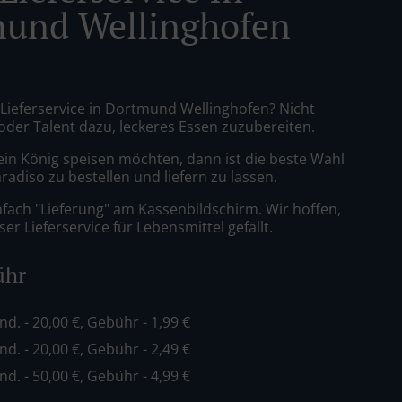
und Wellinghofen
a Lieferservice in Dortmund Wellinghofen? Nicht
 oder Talent dazu, leckeres Essen zuzubereiten.
ein König speisen möchten, dann ist die beste Wahl
aradiso zu bestellen und liefern zu lassen.
nfach "Lieferung" am Kassenbildschirm. Wir hoffen,
er Lieferservice für Lebensmittel gefällt.
ühr
ind. - 20,00 €, Gebühr - 1,99 €
ind. - 20,00 €, Gebühr - 2,49 €
ind. - 50,00 €, Gebühr - 4,99 €