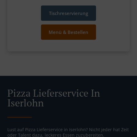
Tischreservierung
Menü & Bestellen
Pizza Lieferservice In
Iserlohn
Lust auf Pizza Lieferservice in Iserlohn? Nicht jeder hat Zeit
oder Talent dazu, leckeres Essen zuzubereiten.