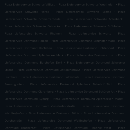
.
.
Pizza Lieferservice Schwerte Villigst
Pizza Lieferservice Schwerte Westhofen
Pizza
.
.
Lieferservice Schwerte Hörde
Pizza Lieferservice Schwerte Ergste
Pizza
.
.
Lieferservice Schwerte Schwerterheide
Pizza Lieferservice Schwerte Aplerbeck
.
.
Pizza Lieferservice Schwerte Geisecke
Pizza Lieferservice Schwerte Stübbeken
.
.
Pizza Lieferservice Schwerte Rheinen
Pizza Lieferservice Schwerte
Pizza
.
.
Lieferservice Dortmund Holzen
Pizza Lieferservice Dortmund Berghofer Mark
Pizza
.
.
Lieferservice Dortmund Höchsten
Pizza Lieferservice Dortmund Lichtendorf
Pizza
.
.
Lieferservice Dortmund Aplerbecker Mark
Pizza Lieferservice Dortmund Loh
Pizza
.
Lieferservice Dortmund Berghofen Dorf
Pizza Lieferservice Dortmund Schwerter
.
.
Straße
Pizza Lieferservice Dortmund Ostkirchstraße
Pizza Lieferservice Dortmund
.
.
Buchholz
Pizza Lieferservice Dortmund Sölderholz
Pizza Lieferservice Dortmund
.
.
Benninghofen
Pizza Lieferservice Dortmund Aplerbeck Bahnhof Süd
Pizza
.
.
Lieferservice Dortmund Clarenberg
Pizza Lieferservice Dortmund Schüren-Alt
Pizza
.
.
Lieferservice Dortmund Syburg
Pizza Lieferservice Dortmund Aplerbecker Markt
.
Pizza Lieferservice Dortmund Vieselerhofstraße
Pizza Lieferservice Dortmund
.
.
Wichlinghofen
Pizza Lieferservice Dortmund Sölde
Pizza Lieferservice Dortmund
.
.
Durchstraße
Pizza Lieferservice Dortmund Wellinghofen
Pizza Lieferservice
.
.
Dortmund Brücherhof
Pizza Lieferservice Dortmund Phoenix West
Pizza